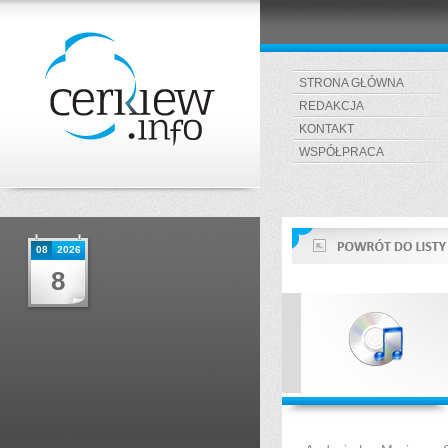
STRONA GŁÓWNA
REDAKCJA
KONTAKT
WSPÓŁPRACA
08
2026
8