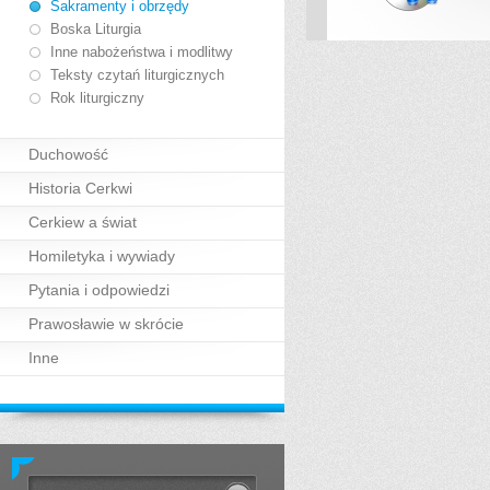
Sakramenty i obrzędy
Boska Liturgia
Inne nabożeństwa i modlitwy
Teksty czytań liturgicznych
Rok liturgiczny
Duchowość
Historia Cerkwi
Cerkiew a świat
Homiletyka i wywiady
Pytania i odpowiedzi
Prawosławie w skrócie
Inne