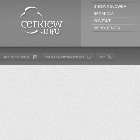
STRONA GŁÓWNA
REDAKCJA
KONTAKT
WSPÓŁPRACA