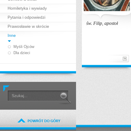
Homiletyka i wywiady
Pytania i odpowiedzi
św. Filip, apostoł
Prawosławie w skrócie
Inne
Myśli Ojców
Dla dzieci