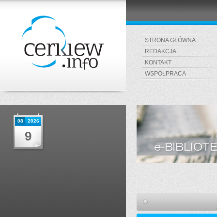
STRONA GŁÓWNA
REDAKCJA
KONTAKT
WSPÓŁPRACA
08
2026
9