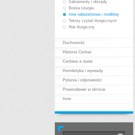
Sakramenty i obrzędy
Boska Liturgia
Inne nabożeństwa i modlitwy
Teksty czytań liturgicznych
Rok liturgiczny
Duchowość
Historia Cerkwi
Cerkiew a świat
Homiletyka i wywiady
Pytania i odpowiedzi
Prawosławie w skrócie
Inne