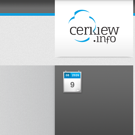
08
2026
9