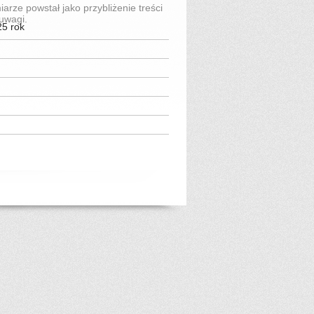
iarze powstał jako przybliżenie treści
uwagi.
25 rok