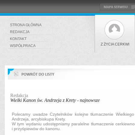
STRONA GŁÓWNA
REDAKCJA
KONTAKT
Z ŻYCIA CERKWI
WSPÓŁPRACA
Redakcja
Wielki Kanon św. Andrzeja z Krety - najnowsze
Polecamy uwadze Czytelników kolejne tłumaczenie Wielkieg
Andrzeja, arcybiskupa Krety.
W tym wydaniu udostępniamy paralelne tłumaczenie cerkiewnos
i przyśpiewów do kanonu.