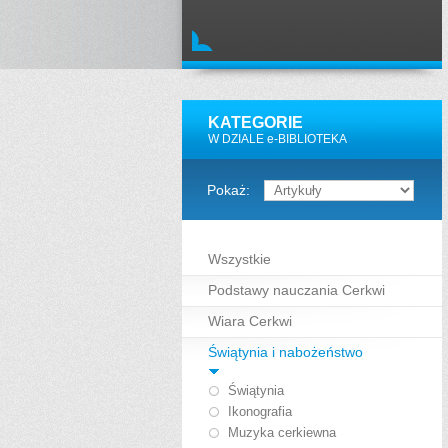
KATEGORIE
W DZIALE e-BIBLIOTEKA
Pokaż:
Wszystkie
Podstawy nauczania Cerkwi
Wiara Cerkwi
Świątynia i nabożeństwo
Świątynia
Ikonografia
Muzyka cerkiewna