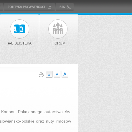
e-BIBLIOTEKA
FORUM
o Kanonu Pokajannego autorstwa św.
łowiańsko-polskie oraz nuty irmosów